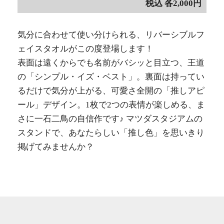
税込
各2,000円
気分に合わせて使い分けられる、リバーシブルフ
ェイスタオルがこの度登場します！
表面は遠くからでも名前がバシッと目立つ、王道
の「シンプル・イズ・ベスト」。裏面は持ってい
るだけで気分が上がる、可愛さ全開の「推しアピ
ール」デザイン。1枚で2つの表情が楽しめる、ま
さに一石二鳥の自信作です♪ マツダスタジアムの
スタンドで、あなたらしい「推し色」を思いきり
掲げてみませんか？