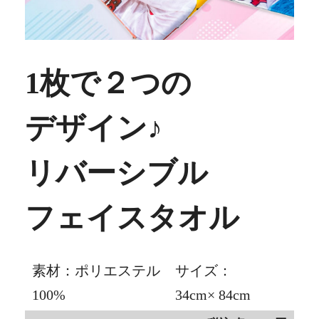
1枚で２つの
デザイン♪
リバーシブル
フェイス
タオル
素材：ポリエステル
サイズ：
100%
34cm× 84cm