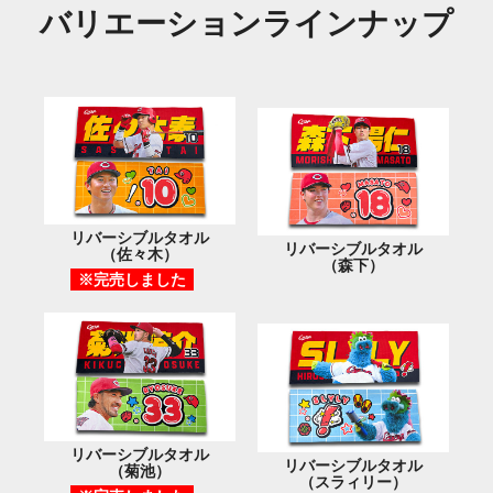
バリエーション
ラインナップ
リバーシブルタオル
リバーシブルタオル
（佐々木）
（森下）
※完売しました
リバーシブルタオル
リバーシブルタオル
（菊池）
（スラィリー）