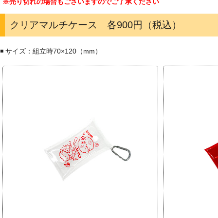
※売り切れの場合もございますのでご了承ください
クリアマルチケース 各900円（税込）
◾️ サイズ：組立時70×120（mm）