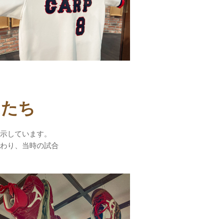
ムたち
示しています。
わり、当時の試合