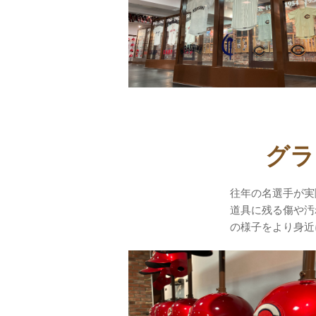
グラ
往年の名選手が実
道具に残る傷や汚
の様子をより身近