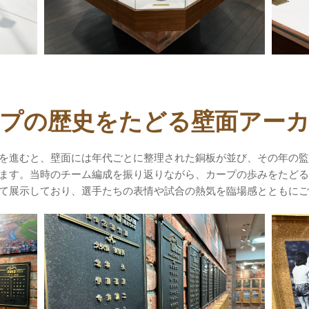
プの歴史をたどる壁面アー
を進むと、壁面には年代ごとに整理された銅板が並び、その年の監
ます。当時のチーム編成を振り返りながら、カープの歩みをたどる
て展示しており、選手たちの表情や試合の熱気を臨場感とともにご