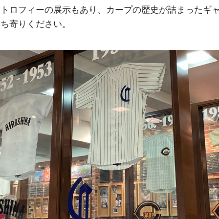
たトロフィーの展示もあり、カープの歴史が詰まったギ
立ち寄りください。