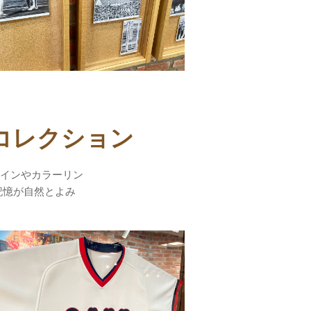
コレクション
インやカラーリン
記憶が自然とよみ