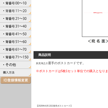
商品説明
選手のポストカードです。
辰見鴻之介
※ポストカードは5枚1セット単位での購入となり
【2026年4月13日発売ポストカード】