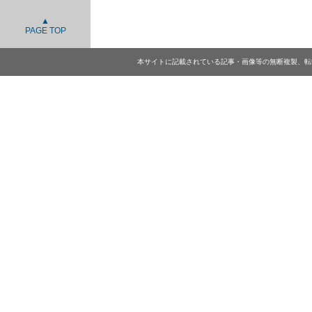
▲
PAGE TOP
本サイトに記載されている記事・画像等の無断複製、転載を禁じます。 Cop